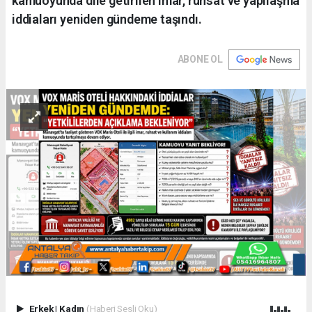
kamuoyunda dile getirilen imar, ruhsat ve yapılaşma
iddiaları yeniden gündeme taşındı.
ABONE OL
Erkek
|
Kadın
(Haberi Sesli Oku)