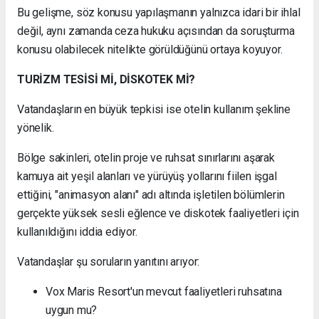
Bu gelişme, söz konusu yapılaşmanın yalnızca idari bir ihlal
değil, aynı zamanda ceza hukuku açısından da soruşturma
konusu olabilecek nitelikte görüldüğünü ortaya koyuyor.
TURİZM TESİSİ Mİ, DİSKOTEK Mİ?
Vatandaşların en büyük tepkisi ise otelin kullanım şekline
yönelik.
Bölge sakinleri, otelin proje ve ruhsat sınırlarını aşarak
kamuya ait yeşil alanları ve yürüyüş yollarını fiilen işgal
ettiğini, "animasyon alanı" adı altında işletilen bölümlerin
gerçekte yüksek sesli eğlence ve diskotek faaliyetleri için
kullanıldığını iddia ediyor.
Vatandaşlar şu soruların yanıtını arıyor:
Vox Maris Resort'un mevcut faaliyetleri ruhsatına
uygun mu?