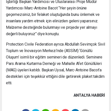
İşbirliği Başkan Yardımcısı ve Uluslararası Proje Müdür
Yardımcısı Marc-Antoine Bacot “Her şeyin önüne
geçemezsiniz, bir felaket oluştuğunda bunu önlemek ve
insanlara yardım etmek için elinizden geleni yaparsınız.
Malzeme desteğinde bulunmayı ve projede yer almayı
değerli buluyoruz” diye konuştu.
Protection Civile Federation ayrıca Abdullah Sevimçok Sivil
Toplum ve İnovasyon Merkezi’nde (ASSİM) ‘Gönüllü
Oluşum’ isimli bir eğitim semineri de düzenledi. Seminere
Pars Arama Kurtarma Derneği ve Mahalle Afet Gönüllüleri
(MAG) üyeleri katıldı. Başkan Uysal, Marc-Antoine Bacot’a
destekleri için teşekkür ettiğini dile getirerek plaket takdim
etti.
ANTALYA HABERİ