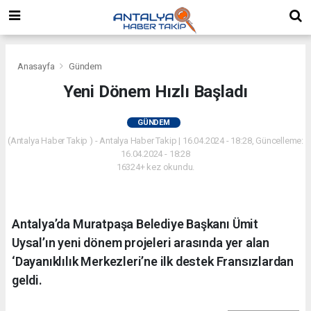
Anasayfa
Gündem
Yeni Dönem Hızlı Başladı
GÜNDEM
(Antalya Haber Takip ) - Antalya Haber Takip | 16.04.2024 - 18:28, Güncelleme:
16.04.2024 - 18:28
16324+ kez okundu.
Antalya’da Muratpaşa Belediye Başkanı Ümit
Uysal’ın yeni dönem projeleri arasında yer alan
‘Dayanıklılık Merkezleri’ne ilk destek Fransızlardan
geldi.