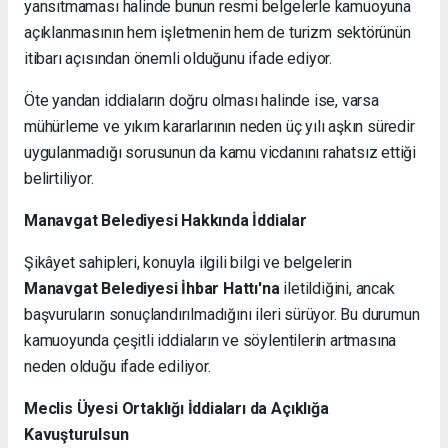
yansıtmaması halinde bunun resmi belgelerle kamuoyuna
açıklanmasının hem işletmenin hem de turizm sektörünün
itibarı açısından önemli olduğunu ifade ediyor.
Öte yandan iddiaların doğru olması halinde ise, varsa
mühürleme ve yıkım kararlarının neden üç yılı aşkın süredir
uygulanmadığı sorusunun da kamu vicdanını rahatsız ettiği
belirtiliyor.
Manavgat Belediyesi Hakkında İddialar
Şikâyet sahipleri, konuyla ilgili bilgi ve belgelerin
Manavgat Belediyesi İhbar Hattı'na
iletildiğini, ancak
başvuruların sonuçlandırılmadığını ileri sürüyor. Bu durumun
kamuoyunda çeşitli iddiaların ve söylentilerin artmasına
neden olduğu ifade ediliyor.
Meclis Üyesi Ortaklığı İddiaları da Açıklığa
Kavuşturulsun