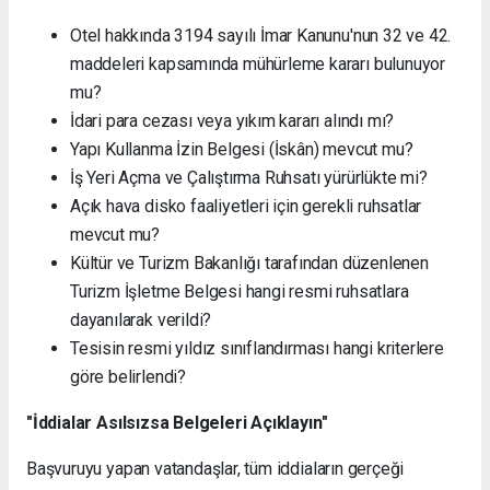
Otel hakkında 3194 sayılı İmar Kanunu'nun 32 ve 42.
maddeleri kapsamında mühürleme kararı bulunuyor
mu?
İdari para cezası veya yıkım kararı alındı mı?
Yapı Kullanma İzin Belgesi (İskân) mevcut mu?
İş Yeri Açma ve Çalıştırma Ruhsatı yürürlükte mi?
Açık hava disko faaliyetleri için gerekli ruhsatlar
mevcut mu?
Kültür ve Turizm Bakanlığı tarafından düzenlenen
Turizm İşletme Belgesi hangi resmi ruhsatlara
dayanılarak verildi?
Tesisin resmi yıldız sınıflandırması hangi kriterlere
göre belirlendi?
"İddialar Asılsızsa Belgeleri Açıklayın"
Başvuruyu yapan vatandaşlar, tüm iddiaların gerçeği