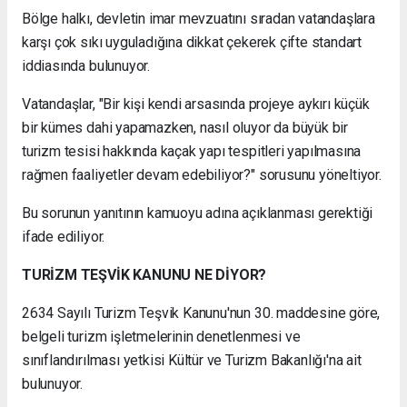
Bölge halkı, devletin imar mevzuatını sıradan vatandaşlara
karşı çok sıkı uyguladığına dikkat çekerek çifte standart
iddiasında bulunuyor.
Vatandaşlar, "Bir kişi kendi arsasında projeye aykırı küçük
bir kümes dahi yapamazken, nasıl oluyor da büyük bir
turizm tesisi hakkında kaçak yapı tespitleri yapılmasına
rağmen faaliyetler devam edebiliyor?" sorusunu yöneltiyor.
Bu sorunun yanıtının kamuoyu adına açıklanması gerektiği
ifade ediliyor.
TURİZM TEŞVİK KANUNU NE DİYOR?
2634 Sayılı Turizm Teşvik Kanunu'nun 30. maddesine göre,
belgeli turizm işletmelerinin denetlenmesi ve
sınıflandırılması yetkisi Kültür ve Turizm Bakanlığı'na ait
bulunuyor.