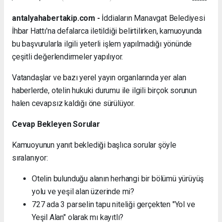
antalyahabertakip.com -
İddiaların Manavgat Belediyesi
İhbar Hattı'na defalarca iletildiği belirtilirken, kamuoyunda
bu başvurularla ilgili yeterli işlem yapılmadığı yönünde
çeşitli değerlendirmeler yapılıyor.
Vatandaşlar ve bazı yerel yayın organlarında yer alan
haberlerde, otelin hukuki durumu ile ilgili birçok sorunun
halen cevapsız kaldığı öne sürülüyor.
Cevap Bekleyen Sorular
Kamuoyunun yanıt beklediği başlıca sorular şöyle
sıralanıyor:
Otelin bulunduğu alanın herhangi bir bölümü yürüyüş
yolu ve yeşil alan üzerinde mi?
727 ada 3 parselin tapu niteliği gerçekten "Yol ve
Yeşil Alan" olarak mı kayıtlı?