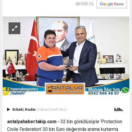
ABONE OL
Erkek
|
Kadın
(Haberi Sesli Oku)
antalyahabertakip.com -
32 bin gönüllüsüyle ‘Protection
Civile Federation’ 30 bin Euro değerinde arama kurtarma