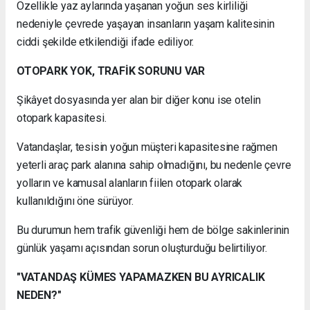
Özellikle yaz aylarında yaşanan yoğun ses kirliliği
nedeniyle çevrede yaşayan insanların yaşam kalitesinin
ciddi şekilde etkilendiği ifade ediliyor.
OTOPARK YOK, TRAFİK SORUNU VAR
Şikâyet dosyasında yer alan bir diğer konu ise otelin
otopark kapasitesi.
Vatandaşlar, tesisin yoğun müşteri kapasitesine rağmen
yeterli araç park alanına sahip olmadığını, bu nedenle çevre
yolların ve kamusal alanların fiilen otopark olarak
kullanıldığını öne sürüyor.
Bu durumun hem trafik güvenliği hem de bölge sakinlerinin
günlük yaşamı açısından sorun oluşturduğu belirtiliyor.
"VATANDAŞ KÜMES YAPAMAZKEN BU AYRICALIK
NEDEN?"