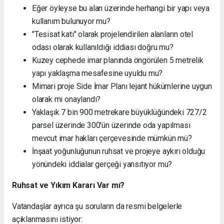
Eğer öyleyse bu alan üzerinde herhangi bir yapı veya
kullanım bulunuyor mu?
"Tesisat katı" olarak projelendirilen alanların otel
odası olarak kullanıldığı iddiası doğru mu?
Kuzey cephede imar planında öngörülen 5 metrelik
yapı yaklaşma mesafesine uyuldu mu?
Mimari proje Side İmar Planı lejant hükümlerine uygun
olarak mı onaylandı?
Yaklaşık 7 bin 900 metrekare büyüklüğündeki 727/2
parsel üzerinde 300'ün üzerinde oda yapılması
mevcut imar hakları çerçevesinde mümkün mü?
İnşaat yoğunluğunun ruhsat ve projeye aykırı olduğu
yönündeki iddialar gerçeği yansıtıyor mu?
Ruhsat ve Yıkım Kararı Var mı?
Vatandaşlar ayrıca şu soruların da resmi belgelerle
açıklanmasını istiyor: