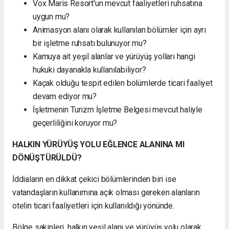
Vox Maris Resort'un mevcut faaliyetleri ruhsatına
uygun mu?
Animasyon alanı olarak kullanılan bölümler için ayrı
bir işletme ruhsatı bulunuyor mu?
Kamuya ait yeşil alanlar ve yürüyüş yolları hangi
hukuki dayanakla kullanılabiliyor?
Kaçak olduğu tespit edilen bölümlerde ticari faaliyet
devam ediyor mu?
İşletmenin Turizm İşletme Belgesi mevcut haliyle
geçerliliğini koruyor mu?
HALKIN YÜRÜYÜŞ YOLU EĞLENCE ALANINA MI
DÖNÜŞTÜRÜLDÜ?
İddiaların en dikkat çekici bölümlerinden biri ise
vatandaşların kullanımına açık olması gereken alanların
otelin ticari faaliyetleri için kullanıldığı yönünde.
Bölge sakinleri, halkın yeşil alanı ve yürüyüş yolu olarak