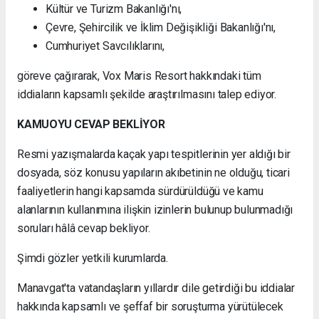
Kültür ve Turizm Bakanlığı'nı,
Çevre, Şehircilik ve İklim Değişikliği Bakanlığı'nı,
Cumhuriyet Savcılıklarını,
göreve çağırarak, Vox Maris Resort hakkındaki tüm
iddiaların kapsamlı şekilde araştırılmasını talep ediyor.
KAMUOYU CEVAP BEKLİYOR
Resmi yazışmalarda kaçak yapı tespitlerinin yer aldığı bir
dosyada, söz konusu yapıların akıbetinin ne olduğu, ticari
faaliyetlerin hangi kapsamda sürdürüldüğü ve kamu
alanlarının kullanımına ilişkin izinlerin bulunup bulunmadığı
soruları hâlâ cevap bekliyor.
Şimdi gözler yetkili kurumlarda.
Manavgat'ta vatandaşların yıllardır dile getirdiği bu iddialar
hakkında kapsamlı ve şeffaf bir soruşturma yürütülecek