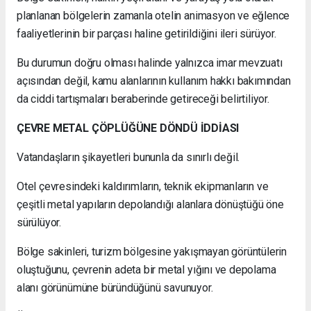
planlanan bölgelerin zamanla otelin animasyon ve eğlence
faaliyetlerinin bir parçası haline getirildiğini ileri sürüyor.
Bu durumun doğru olması halinde yalnızca imar mevzuatı
açısından değil, kamu alanlarının kullanım hakkı bakımından
da ciddi tartışmaları beraberinde getireceği belirtiliyor.
ÇEVRE METAL ÇÖPLÜĞÜNE DÖNDÜ İDDİASI
Vatandaşların şikayetleri bununla da sınırlı değil.
Otel çevresindeki kaldırımların, teknik ekipmanların ve
çeşitli metal yapıların depolandığı alanlara dönüştüğü öne
sürülüyor.
Bölge sakinleri, turizm bölgesine yakışmayan görüntülerin
oluştuğunu, çevrenin adeta bir metal yığını ve depolama
alanı görünümüne büründüğünü savunuyor.