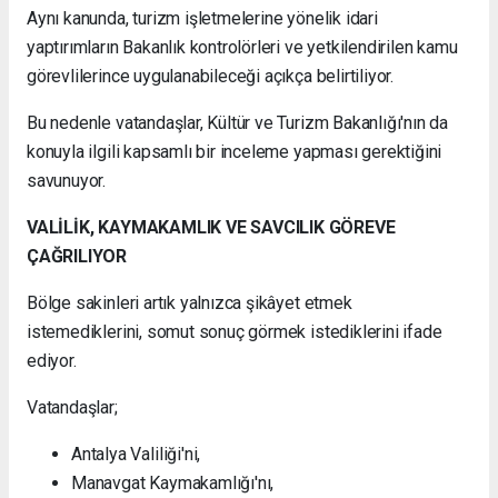
Aynı kanunda, turizm işletmelerine yönelik idari
yaptırımların Bakanlık kontrolörleri ve yetkilendirilen kamu
görevlilerince uygulanabileceği açıkça belirtiliyor.
Bu nedenle vatandaşlar, Kültür ve Turizm Bakanlığı'nın da
konuyla ilgili kapsamlı bir inceleme yapması gerektiğini
savunuyor.
VALİLİK, KAYMAKAMLIK VE SAVCILIK GÖREVE
ÇAĞRILIYOR
Bölge sakinleri artık yalnızca şikâyet etmek
istemediklerini, somut sonuç görmek istediklerini ifade
ediyor.
Vatandaşlar;
Antalya Valiliği'ni,
Manavgat Kaymakamlığı'nı,