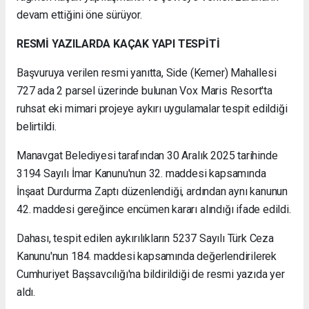
devam ettiğini öne sürüyor.
RESMİ YAZILARDA KAÇAK YAPI TESPİTİ
Başvuruya verilen resmi yanıtta, Side (Kemer) Mahallesi
727 ada 2 parsel üzerinde bulunan Vox Maris Resort'ta
ruhsat eki mimari projeye aykırı uygulamalar tespit edildiği
belirtildi.
Manavgat Belediyesi tarafından 30 Aralık 2025 tarihinde
3194 Sayılı İmar Kanunu'nun 32. maddesi kapsamında
İnşaat Durdurma Zaptı düzenlendiği, ardından aynı kanunun
42. maddesi gereğince encümen kararı alındığı ifade edildi.
Dahası, tespit edilen aykırılıkların 5237 Sayılı Türk Ceza
Kanunu'nun 184. maddesi kapsamında değerlendirilerek
Cumhuriyet Başsavcılığı'na bildirildiği de resmi yazıda yer
aldı.