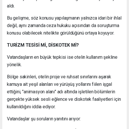
aldı.
Bu gelişme, söz konusu yapılaşmanın yalnızca idari bir ihlal
değil, aynı zamanda ceza hukuku açısından da soruşturma
konusu olabilecek nitelikte görüldüğünü ortaya koyuyor.
TURİZM TESİSİ Mİ, DİSKOTEK Mİ?
Vatandaşların en büyük tepkisi ise otelin kullanım şekline
yönelik.
Bölge sakinleri, otelin proje ve ruhsat sınırlarını aşarak
kamuya ait yeşil alanları ve yürüyüş yollarını fiilen işgal
ettiğini, "animasyon alanı" adı altında işletilen bölümlerin
gerçekte yüksek sesli eğlence ve diskotek faaliyetleri için
kullanıldığını iddia ediyor.
Vatandaşlar şu soruların yanıtını arıyor: