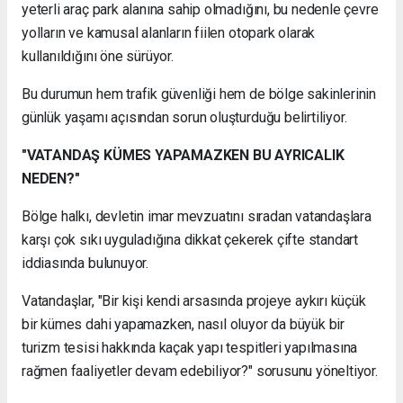
yeterli araç park alanına sahip olmadığını, bu nedenle çevre
yolların ve kamusal alanların fiilen otopark olarak
kullanıldığını öne sürüyor.
Bu durumun hem trafik güvenliği hem de bölge sakinlerinin
günlük yaşamı açısından sorun oluşturduğu belirtiliyor.
"VATANDAŞ KÜMES YAPAMAZKEN BU AYRICALIK
NEDEN?"
Bölge halkı, devletin imar mevzuatını sıradan vatandaşlara
karşı çok sıkı uyguladığına dikkat çekerek çifte standart
iddiasında bulunuyor.
Vatandaşlar, "Bir kişi kendi arsasında projeye aykırı küçük
bir kümes dahi yapamazken, nasıl oluyor da büyük bir
turizm tesisi hakkında kaçak yapı tespitleri yapılmasına
rağmen faaliyetler devam edebiliyor?" sorusunu yöneltiyor.