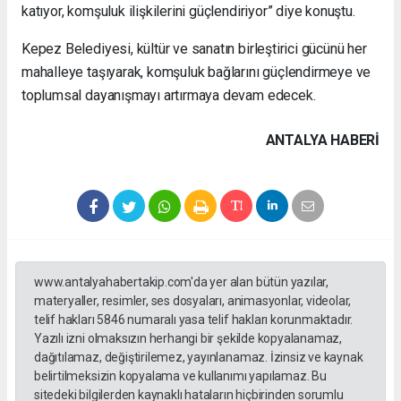
katıyor, komşuluk ilişkilerini güçlendiriyor” diye konuştu.
Kepez Belediyesi, kültür ve sanatın birleştirici gücünü her
mahalleye taşıyarak, komşuluk bağlarını güçlendirmeye ve
toplumsal dayanışmayı artırmaya devam edecek.
ANTALYA HABERİ
www.antalyahabertakip.com'da yer alan bütün yazılar,
materyaller, resimler, ses dosyaları, animasyonlar, videolar,
telif hakları 5846 numaralı yasa telif hakları korunmaktadır.
Yazılı izni olmaksızın herhangi bir şekilde kopyalanamaz,
dağıtılamaz, değiştirilemez, yayınlanamaz. İzinsiz ve kaynak
belirtilmeksizin kopyalama ve kullanımı yapılamaz. Bu
sitedeki bilgilerden kaynaklı hataların hiçbirinden sorumlu