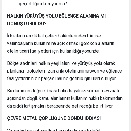
geçerliliğini koruyor mu?
HALKIN YÜRÜYÜŞ YOLU EĞLENCE ALANINA MI
DÖNÜŞTÜRÜLDÜ?
İddiaların en dikkat çekici bölümlerinden biri ise
vatandaşların kullanımına açık olması gereken alanların
otelin ticari faaliyetleri için kullanıldığı yönünde.
Bölge sakinleri, halkın yeşil alanı ve yürüyüş yolu olarak
planlanan bölgelerin zamanla otelin animasyon ve eğlence
faaliyetlerinin bir parçası haline getirildiğini ileri sürüyor.
Bu durumun doğru olması halinde yalnızca imar mevzuatı
açısından değil, kamu alanlarının kullanım hakkı bakımından
da ciddi tartışmaları beraberinde getireceği belirtiliyor.
ÇEVRE METAL ÇÖPLÜĞÜNE DÖNDÜ İDDİASI
Vatandaşların şikayetleri bununla da sınırlı değil.