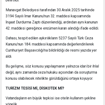
belirtildi.
Manavgat Belediyesi tarafından 30 Aralık 2025 tarihinde
3194 Sayılı İmar Kanunu'nun 32. maddesi kapsamında
İnşaat Durdurma Zaptı düzenlendiği, ardından aynı kanunun
42. maddesi gereğince encümen kararı alındığı ifade edildi.
Dahası, tespit edilen aykırılıkların 5237 Sayılı Türk Ceza
Kanunu'nun 184. maddesi kapsamında değerlendirilerek
Cumhuriyet Başsavcılığı'na bildirildiği de resmi yazıda yer
aldı.
Bu gelişme, söz konusu yapılaşmanın yalnızca idari bir ihlal
değil, aynı zamanda ceza hukuku açısından da soruşturma
konusu olabilecek nitelikte görüldüğünü ortaya koyuyor.
TURİZM TESİSİ Mİ, DİSKOTEK Mİ?
Vatandaşların en büyük tepkisi ise otelin kullanım şekline
yönelik.