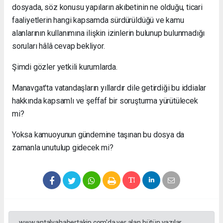
dosyada, söz konusu yapıların akıbetinin ne olduğu, ticari
faaliyetlerin hangi kapsamda sürdürüldüğü ve kamu
alanlarının kullanımına ilişkin izinlerin bulunup bulunmadığı
soruları hâlâ cevap bekliyor.
Şimdi gözler yetkili kurumlarda.
Manavgat'ta vatandaşların yıllardır dile getirdiği bu iddialar
hakkında kapsamlı ve şeffaf bir soruşturma yürütülecek
mi?
Yoksa kamuoyunun gündemine taşınan bu dosya da
zamanla unutulup gidecek mi?
www.antalyahabertakip.com'da yer alan bütün yazılar,