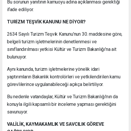
Bu sorunun yanıtının kamuoyu adına açıklanması gerektiği
ifade ediliyor.
TURİZM TEŞVİK KANUNU NE DİYOR?
2634 Sayılı Turizm Teşvik Kanunu'nun 30. maddesine göre,
belgeli turizm işletmelerinin denetlenmesi ve
sınıflandırılması yetkisi Kültür ve Turizm Bakanlığı'na ait
bulunuyor.
Aynı kanunda, turizm işletmelerine yönelik idari
yaptırımların Bakanlık kontrolörleri ve yetkilendirilen kamu
görevlilerince uygulanabileceği açıkça belirtiliyor.
Bu nedenle vatandaşlar, Kültür ve Turizm Bakanlığı'nın da
konuyla ilgili kapsamlı bir inceleme yapması gerektiğini
savunuyor.
VALİLİK, KAYMAKAMLIK VE SAVCILIK GÖREVE