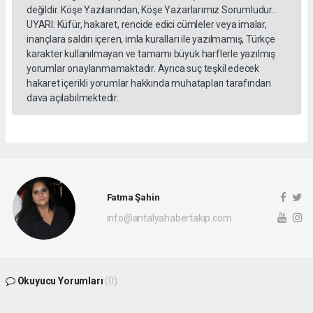
değildir. Köşe Yazılarından, Köşe Yazarlarımız Sorumludur...
UYARI: Küfür, hakaret, rencide edici cümleler veya imalar,
inançlara saldırı içeren, imla kuralları ile yazılmamış, Türkçe
karakter kullanılmayan ve tamamı büyük harflerle yazılmış
yorumlar onaylanmamaktadır. Ayrıca suç teşkil edecek
hakaret içerikli yorumlar hakkında muhatapları tarafından
dava açılabilmektedir.
Fatma Şahin
info@antalyahabertakip.com
Okuyucu Yorumları
(0)