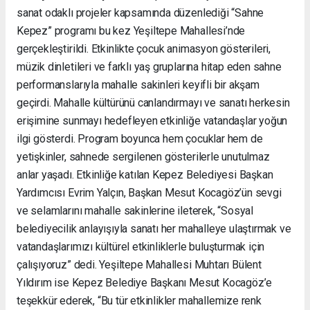
sanat odaklı projeler kapsamında düzenlediği “Sahne
Kepez” programı bu kez Yeşiltepe Mahallesi’nde
gerçekleştirildi. Etkinlikte çocuk animasyon gösterileri,
müzik dinletileri ve farklı yaş gruplarına hitap eden sahne
performanslarıyla mahalle sakinleri keyifli bir akşam
geçirdi. Mahalle kültürünü canlandırmayı ve sanatı herkesin
erişimine sunmayı hedefleyen etkinliğe vatandaşlar yoğun
ilgi gösterdi. Program boyunca hem çocuklar hem de
yetişkinler, sahnede sergilenen gösterilerle unutulmaz
anlar yaşadı. Etkinliğe katılan Kepez Belediyesi Başkan
Yardımcısı Evrim Yalçın, Başkan Mesut Kocagöz’ün sevgi
ve selamlarını mahalle sakinlerine ileterek, “Sosyal
belediyecilik anlayışıyla sanatı her mahalleye ulaştırmak ve
vatandaşlarımızı kültürel etkinliklerle buluşturmak için
çalışıyoruz” dedi. Yeşiltepe Mahallesi Muhtarı Bülent
Yıldırım ise Kepez Belediye Başkanı Mesut Kocagöz’e
teşekkür ederek, “Bu tür etkinlikler mahallemize renk