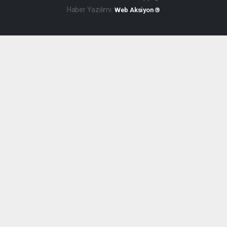
Haber Yazılımı:
Web Aksiyon ®