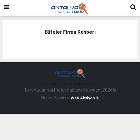
Büfeler Firma Rehberi
haber paketi
haber scripti
haber yazılımı
Tüm hakları saklı tutulmaktadır.Copyright 2026©
Haber Yazılımı:
Web Aksiyon ®