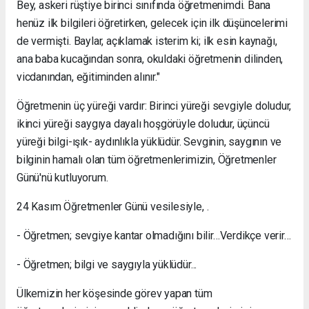
Bey, askeri rüştiye birinci sınıfında öğretmenimdi. Bana
henüz ilk bilgileri öğretirken, gelecek için ilk düşüncelerimi
de vermişti. Baylar, açıklamak isterim ki; ilk esin kaynağı,
ana baba kucağından sonra, okuldaki öğretmenin dilinden,
vicdanından, eğitiminden alınır."
Öğretmenin üç yüreği vardır: Birinci yüreği sevgiyle doludur,
ikinci yüreği saygıya dayalı hoşgörüyle doludur, üçüncü
yüreği bilgi-ışık- aydınlıkla yüklüdür. Sevginin, saygının ve
bilginin hamalı olan tüm öğretmenlerimizin, Öğretmenler
Günü'nü kutluyorum.
24 Kasım Öğretmenler Günü vesilesiyle, .
- Öğretmen; sevgiye kantar olmadığını bilir…Verdikçe verir…
- Öğretmen; bilgi ve saygıyla yüklüdür...
Ülkemizin her köşesinde görev yapan tüm