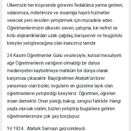
Ülkemizin her köşesinde görevini fedakârca yerine getiren,
vatanımıza, milletimize ve insanlığa hayırlı hizmetler
verecek yeni nesilleri yetiştirmek için mücadele eden
Öğretmenlerimizin ülkesini seven, çatışma, kin nefret ve
kötü alışkanlıklardan uzak çağdaş, barışsever ve hoşgörülü
bireyler yetiştireceğine olan inancımız tamdır.
24 Kasım Öğretmenler Günü vesilesiyle, kutsal mesuliyeti
ağır Öğretmenlerin varlığının olmadığı bir dünya
medeniyetini kaybetmeye mahkûm bir dünya olarak
karşımıza çıkacaktır. Başöğretmen Atatürk’ün birer
yansıması olan bizler, övgülerin en güzeline layık olan
öğretmenlerin yetiştirdiği bireyleriz. Öğretmen, öğreten
insan demektir. Onun yüreği, bakışı, sevgisi farklıdır. Hangi
yaşta olursak olalım, bizleri yetiştirip bugünlere getiren
öğretmenlerimize çok şey borçluyuz.
Yıl 1924... Atatürk Samsun gezisindeydi.