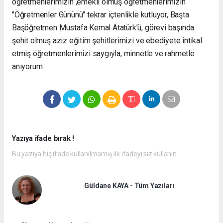
öğretmenlerimizin ,emekli olmuş öğretmenlerimizin
"Öğretmenler Gününü" tekrar içtenlikle kutluyor, Başta
Başöğretmen Mustafa Kemal Atatürk’ü, görevi başında
şehit olmuş aziz eğitim şehitlerimizi ve ebediyete intikal
etmiş öğretmenlerimizi saygıyla, minnetle ve rahmetle
anıyorum.
Yazıya ifade bırak !
Bu yazıya hiç ifade kullanılmamış ilk ifadeyi siz kullanın.
Güldane KAYA - Tüm Yazıları