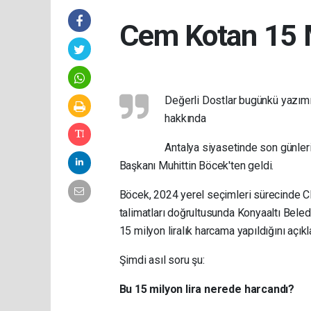
Cem Kotan 15 M
Değerli Dostlar bugünkü yazımı
hakkında
Antalya siyasetinde son günleri
Başkanı Muhittin Böcek'ten geldi.
Böcek, 2024 yerel seçimleri sürecinde 
talimatları doğrultusunda Konyaaltı Bele
15 milyon liralık harcama yapıldığını açıkl
Şimdi asıl soru şu:
Bu 15 milyon lira nerede harcandı?