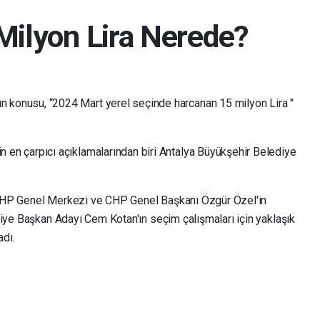
ilyon Lira Nerede?
n konusu, “2024 Mart yerel seçinde harcanan 15 milyon Lira "
n en çarpıcı açıklamalarından biri Antalya Büyükşehir Belediye
CHP Genel Merkezi ve CHP Genel Başkanı Özgür Özel'in
diye Başkan Adayı Cem Kotan'ın seçim çalışmaları için yaklaşık
adı.