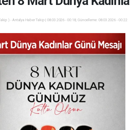
ten 8 Mart Dünya Kadınla
akip ) - Antalya Haber Takip | 08.03.2026 - 00:18, Güncelleme: 08.03.2026 - 00:22