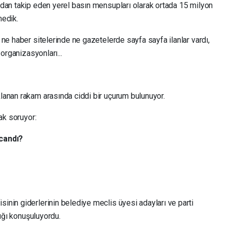
dan takip eden yerel basın mensupları olarak ortada 15 milyon
medik.
ne haber sitelerinde ne gazetelerde sayfa sayfa ilanlar vardı,
organizasyonları...
anan rakam arasında ciddi bir uçurum bulunuyor.
ak soruyor:
rcandı?
nin giderlerinin belediye meclis üyesi adayları ve parti
dığı konuşuluyordu.