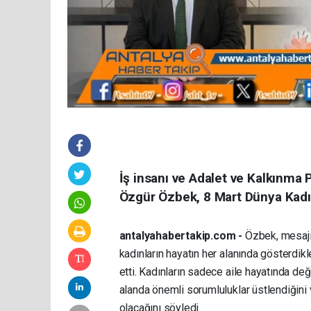
İş insanı ve Adalet ve Kalkınma P
Özgür Özbek, 8 Mart Dünya Kadın
antalyahabertakip.com -
Özbek, mesajın
kadınların hayatın her alanında gösterdik
etti. Kadınların sadece aile hayatında d
alanda önemli sorumluluklar üstlendiğini
olacağını söyledi.