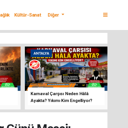
ağlık
Kültür-Sanat
Diğer
ANTALYA
Karnaval Çarşısı Neden Hâlâ
Ayakta? Yıkımı Kim Engelliyor?
rını Hep