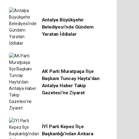
Antalya Büyükşehir
Belediyesi'nde Gündem
Yaratan İddialar
AK Parti Muratpaşa İlçe
Başkanı Tuncay Hayta'dan
Antalya Haber Takip
Gazetesi'ne Ziyaret
İYİ Parti Kepez İlçe
Başkanlığı’ndan Ankara