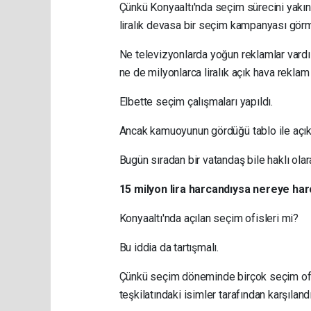
Çünkü Konyaaltı'nda seçim sürecini yakın
liralık devasa bir seçim kampanyası gör
Ne televizyonlarda yoğun reklamlar vardı 
ne de milyonlarca liralık açık hava reklam 
Elbette seçim çalışmaları yapıldı.
Ancak kamuoyunun gördüğü tablo ile açıkl
Bugün sıradan bir vatandaş bile haklı olar
15 milyon lira harcandıysa nereye ha
Konyaaltı'nda açılan seçim ofisleri mi?
Bu iddia da tartışmalı.
Çünkü seçim döneminde birçok seçim ofisi
teşkilatındaki isimler tarafından karşılan