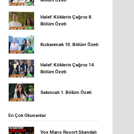
Bölüm Özeti
Halef: Köklerin Çağrısı 8.
Bölüm Özeti
Kıskanmak 10. Bölüm Özeti
Halef: Köklerin Çağrısı 14.
Bölüm Özeti
Sakıncalı 1. Bölüm Özeti
En Çok Okunanlar
Vox Marıs Resort Skandalı