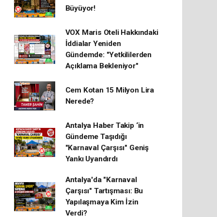
Büyüyor!
VOX Maris Oteli Hakkındaki
İddialar Yeniden
Gündemde: "Yetkililerden
Açıklama Bekleniyor"
Cem Kotan 15 Milyon Lira
Nerede?
Antalya Haber Takip ‘in
Gündeme Taşıdığı
"Karnaval Çarşısı" Geniş
Yankı Uyandırdı
Antalya'da "Karnaval
Çarşısı" Tartışması: Bu
Yapılaşmaya Kim İzin
Verdi?