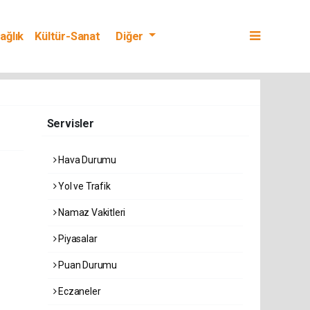
ağlık
Kültür-Sanat
Diğer
Servisler
Hava Durumu
Yol ve Trafik
Namaz Vakitleri
Piyasalar
Puan Durumu
Eczaneler