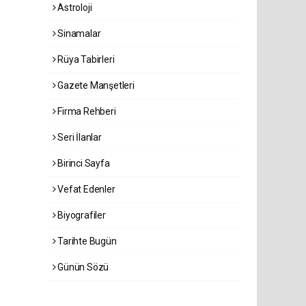
Astroloji
Sinamalar
Rüya Tabirleri
Gazete Manşetleri
Firma Rehberi
Seri İlanlar
Birinci Sayfa
Vefat Edenler
Biyografiler
Tarihte Bugün
Günün Sözü