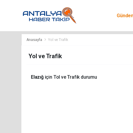
Günde
Egitim
Anasayfa
Yol ve Trafik
Yol ve Trafik
Elazığ
için Tol ve Trafik durumu