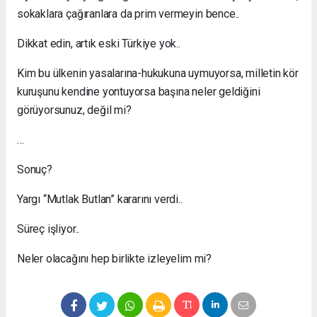
sokaklara çağıranlara da prim vermeyin bence..
Dikkat edin, artık eski Türkiye yok..
Kim bu ülkenin yasalarına-hukukuna uymuyorsa, milletin kör
kuruşunu kendine yontuyorsa başına neler geldiğini
görüyorsunuz, değil mi?
…
Sonuç?
Yargı “Mutlak Butlan” kararını verdi..
Süreç işliyor..
Neler olacağını hep birlikte izleyelim mi?