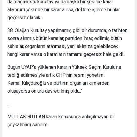
da olağanüstü kurultay ya da başka bir şekilde karar
alıyorum’şeklinde bir karar alırsa, deftere işlerse bunlar
geçersiz olacak..
38. Olağan Kurultay yapılmamış gibi bir durumda, o tarihten
sonra alınmış bütün kararlar, partiden ihraç edilmiş bütün
şahıslar, organların atanması, yani aklınıza gelebilecek
hangi karar varsa o kararların tamamı geçersiz hale geldi..
Bugün UYAP’a yüklenen kararın Yüksek Seçim Kurulu’na
tebliğ edilmesiyle artık CHP’nin resmi yönetimi
Kemal Kılıçdaroğlu ve partinin organları kimlerden
oluşuyorsa onlara devredilmiş oldu..”
…
MUTLAK BUTLAN kararı konusunda anlaşılmayan bir
şeykalmadı sanırım..