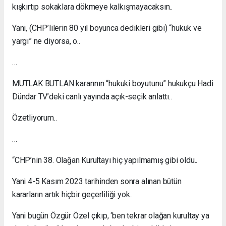
kışkırtıp sokaklara dökmeye kalkışmayacaksın..
Yani, (CHP’lilerin 80 yıl boyunca dedikleri gibi) “hukuk ve
yargı” ne diyorsa, o..
…
MUTLAK BUTLAN kararının “hukuki boyutunu” hukukçu Hadi
Dündar TV’deki canlı yayında açık-seçik anlattı..
Özetliyorum..
…
“CHP’nin 38. Olağan Kurultayı hiç yapılmamış gibi oldu..
Yani 4-5 Kasım 2023 tarihinden sonra alınan bütün
kararların artık hiçbir geçerliliği yok..
Yani bugün Özgür Özel çıkıp, ‘ben tekrar olağan kurultay ya