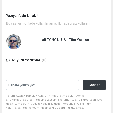
Yazıya ifade bırak !
Bu yazıya hiç ifade kullanılmamış ilk ifadeyi siz kullanın.
Ali TONGÜLÜS - Tüm Yazıları
Okuyucu Yorumları
(0)
Gönder
Yorum yazarak Topluluk Kuralları’nı kabul etmiş bulunuyor ve
antalyahabertakip.com sitesine yaptığınız yorumunuzla ilgili doğrudan veya
dolaylı tüm sorumluluğu tek başınıza üstleniyorsunuz. Yazılan tüm
yorumlardan site yönetimi hiçbir şekilde sorumlu tutulamaz.