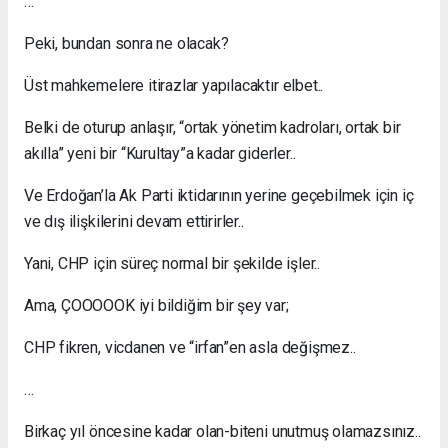
…
Peki, bundan sonra ne olacak?
Üst mahkemelere itirazlar yapılacaktır elbet..
Belki de oturup anlaşır, “ortak yönetim kadroları, ortak bir
akılla” yeni bir “Kurultay”a kadar giderler..
Ve Erdoğan’la Ak Parti iktidarının yerine geçebilmek için iç
ve dış ilişkilerini devam ettirirler..
Yani, CHP için süreç normal bir şekilde işler..
Ama, ÇOOOOOK iyi bildiğim bir şey var;
CHP fikren, vicdanen ve “irfan”en asla değişmez..
…
Birkaç yıl öncesine kadar olan-biteni unutmuş olamazsınız..