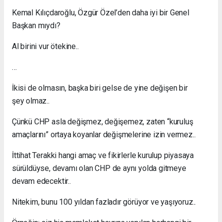
Kemal Kılıçdaroğlu, Özgür Özel’den daha iyi bir Genel
Başkan mıydı?
Al birini vur ötekine..
…
İkisi de olmasın, başka biri gelse de yine değişen bir
şey olmaz..
Çünkü CHP asla değişmez, değişemez, zaten “kuruluş
amaçlarını” ortaya koyanlar değişmelerine izin vermez..
İttihat Terakki hangi amaç ve fikirlerle kurulup piyasaya
sürüldüyse, devamı olan CHP de aynı yolda gitmeye
devam edecektir..
Nitekim, bunu 100 yıldan fazladır görüyor ve yaşıyoruz..