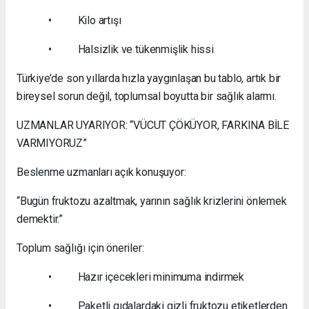
• Kilo artışı
• Halsizlik ve tükenmişlik hissi
Türkiye’de son yıllarda hızla yaygınlaşan bu tablo, artık bir
bireysel sorun değil, toplumsal boyutta bir sağlık alarmı.
UZMANLAR UYARIYOR: “VÜCUT ÇÖKÜYOR, FARKINA BİLE
VARMIYORUZ”
Beslenme uzmanları açık konuşuyor:
“Bugün fruktozu azaltmak, yarının sağlık krizlerini önlemek
demektir.”
Toplum sağlığı için öneriler:
• Hazır içecekleri minimuma indirmek
• Paketli gıdalardaki gizli fruktozu etiketlerden