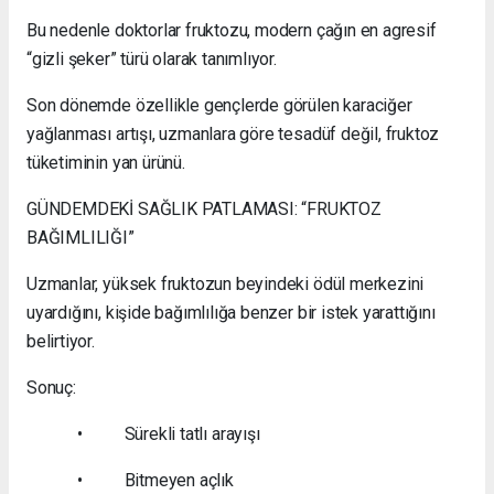
Bu nedenle doktorlar fruktozu, modern çağın en agresif
“gizli şeker” türü olarak tanımlıyor.
Son dönemde özellikle gençlerde görülen karaciğer
yağlanması artışı, uzmanlara göre tesadüf değil, fruktoz
tüketiminin yan ürünü.
GÜNDEMDEKİ SAĞLIK PATLAMASI: “FRUKTOZ
BAĞIMLILIĞI”
Uzmanlar, yüksek fruktozun beyindeki ödül merkezini
uyardığını, kişide bağımlılığa benzer bir istek yarattığını
belirtiyor.
Sonuç:
• Sürekli tatlı arayışı
• Bitmeyen açlık