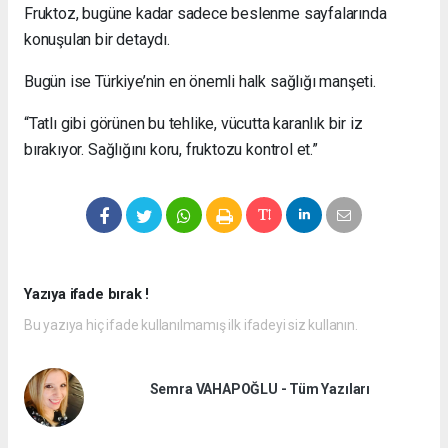
Fruktoz, bugüne kadar sadece beslenme sayfalarında
konuşulan bir detaydı.
Bugün ise Türkiye’nin en önemli halk sağlığı manşeti.
“Tatlı gibi görünen bu tehlike, vücutta karanlık bir iz
bırakıyor. Sağlığını koru, fruktozu kontrol et.”
Yazıya ifade bırak !
Bu yazıya hiç ifade kullanılmamış ilk ifadeyi siz kullanın.
Semra VAHAPOĞLU - Tüm Yazıları