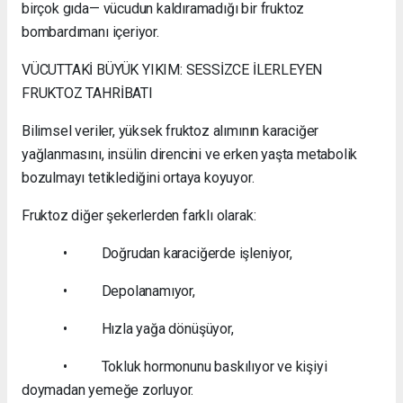
birçok gıda— vücudun kaldıramadığı bir fruktoz
bombardımanı içeriyor.
VÜCUTTAKİ BÜYÜK YIKIM: SESSİZCE İLERLEYEN
FRUKTOZ TAHRİBATI
Bilimsel veriler, yüksek fruktoz alımının karaciğer
yağlanmasını, insülin direncini ve erken yaşta metabolik
bozulmayı tetiklediğini ortaya koyuyor.
Fruktoz diğer şekerlerden farklı olarak:
• Doğrudan karaciğerde işleniyor,
• Depolanamıyor,
• Hızla yağa dönüşüyor,
• Tokluk hormonunu baskılıyor ve kişiyi
doymadan yemeğe zorluyor.