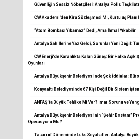
Güvenliğin Sessiz Nöbetçileri: Antalya Polis Teşkila
CW Akademi'den Kira Sözleşmesi Mi, Kurtuluş Planı
“Atom Bombası Yıkamaz” Dedi, Ama İhmal Yıkabilir
Antalya Sahillerine Yaz Geldi, Sorunlar Yeni Değil: Tu
CW Enerji’de Karanlıkta Kalan Güneş: Bir Halka Açık
Oyunları
Antalya Büyükşehir Belediyesi’nde Şok İddialar: Bür
Konyaaltı Belediyesinde 67 Kişi Değil Bir Sistem İşten
ANFAŞ’ta Büyük Tehlike Mi Var? İmar Sorunu ve Yan
Antalya Büyükşehir Belediyesi’nin “Şehir Bostanı” Pr
Operasyonu Mu?
Tasarruf Döneminde Lüks Seyahatler: Antalya Büyükşe