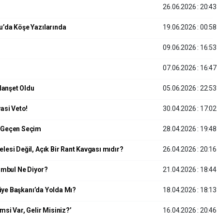
26.06.2026 : 20:43
u’da Köşe Yazılarında
19.06.2026 : 00:58
09.06.2026 : 16:53
07.06.2026 : 16:47
Manşet Oldu
05.06.2026 : 22:53
asi Veto!
30.04.2026 : 17:02
a Geçen Seçim
28.04.2026 : 19:48
lesi Değil, Açık Bir Rant Kavgası mıdır?
26.04.2026 : 20:16
umbul Ne Diyor?
21.04.2026 : 18:44
diye Başkanı’da Yolda Mı?
18.04.2026 : 18:13
si Var, Gelir Misiniz?’
16.04.2026 : 20:46