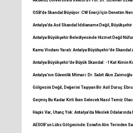
Akdeniz Üniversitesi Rektörü Prof. Dr. Özlenen Özk
OSB’de Skandal Büyüyor: CW Enerji İçin Denetim Ne
Antalya’da Asıl Skandal İddianame Değil, Büyükşehir
Antalya Büyükşehir Belediyesinde Hizmet Değil Nüfu
Kamu Vicdanı Yaralı: Antalya Büyükşehir’de Skandal
Antalya Büyükşehir’de Büyük Skandal: -1 Kat Kimin 
Antalya’nın Güvenlik Mimarı: Dr. Sabit Akın Zaimoğlu
Gölgesini Değil, Değerini Taşıyan Bir Asil Duruş: Ebru
Geçmiş Bu Kadar Kirli İken Gelecek Nasıl Temiz Ola
Hapis Var, Utanç Yok: Antalya’da Meslek Odalarında 
AESOB’un Lüks Gölgesinde: Esnafın Alın Terinden S