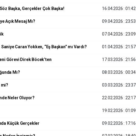
Söz Başka, Gerçekler Çok Başka!
16.04.2026 : 01:42
iye Açık Mesaj Mı?
09.04.2026 : 23:53
ik
07.04.2026 : 23:09
Saniye Caran Yokken, “Eş Başkan” mı Vardı?
01.04.2026 : 21:57
eni Görevi Direk Böcek’ten
17.03.2026 : 21:56
uğunda Mı?
08.03.2026 : 00:34
i mi?
03.03.2026 : 23:37
inde Neler Oluyor?
22.02.2026 : 22:17
19.02.2026 : 01:09
nda Küçük Gerçekler
09.02.2026 : 17:16